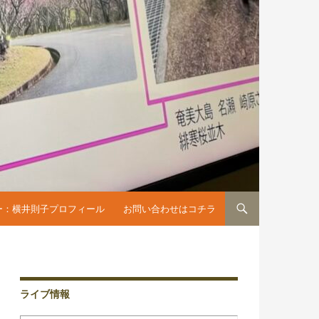
へスキップ
ー：横井則子プロフィール
お問い合わせはコチラ
ライブ情報