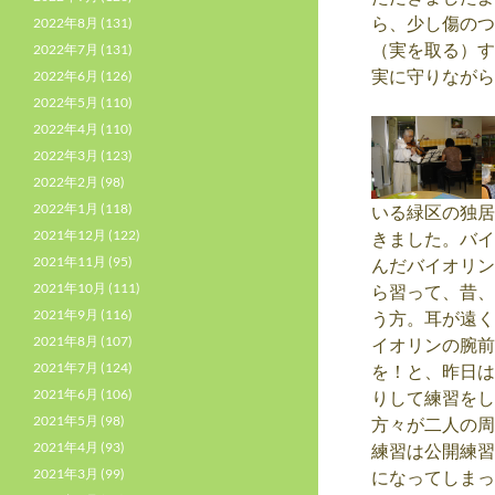
ら、少し傷のつ
2022年8月
(131)
（実を取る）す
2022年7月
(131)
実に守りながら
2022年6月
(126)
2022年5月
(110)
2022年4月
(110)
2022年3月
(123)
2022年2月
(98)
2022年1月
(118)
いる緑区の独居
2021年12月
(122)
きました。バイ
2021年11月
(95)
んだバイオリン
2021年10月
(111)
ら習って、昔、
2021年9月
(116)
う方。耳が遠く
2021年8月
(107)
イオリンの腕前で
2021年7月
(124)
を！と、昨日は
2021年6月
(106)
りして練習をし
2021年5月
(98)
方々が二人の周り
2021年4月
(93)
練習は公開練習に…
2021年3月
(99)
になってしまっ