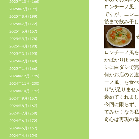
2025年10月
(166)
ロンチーノ風」
2025年9月
(199)
ですが、ニンニ
2025年8月
(199)
後まで飲み干し
2025年7月
(172)
2025年6月
(167)
2025年5月
(178)
2025年4月
(193)
ロンチーノ風を
2025年3月
(195)
かばかり[E:s
2025年2月
(148)
シに白ダシで完璧に
2025年1月
(166)
何かお店のと違
2024年12月
(199)
ーノ風」を食べ
2024年11月
(200)
り”が足りませ
2024年10月
(192)
褒めてくれまし
2024年9月
(167)
今回に限らず、
2024年8月
(167)
てみたくなる私
2024年7月
(259)
奇心は再現の母？
2024年6月
(172)
2024年5月
(167)
2024年4月
(154)