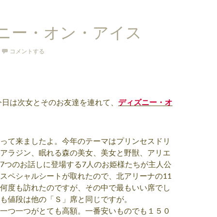
ニー・オン・アイス
コメントする
今日は次女とそのお友達を連れて、
ディズニー・オ
って来ましたよ。今年のテーマはプリンセスドリ
アラジン、眠れる森の美女、美女と野獣、アリエ
7つのお話しに登場する7人のお姫様たちが主人公
スペシャルシートが取れたので、北アリーナの11
何度も訪れたのですが、その中で最もいい席でし
も値段は他の「Ｓ」席と同じですが。
一つ一つがとても高額。一番安いものでも１５０