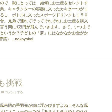
ので、親にとっては、如何にお土産をセレクトす
業。キャラクターの容器に入ったカキ氷一つが１
るし、ボトルに入ったスポーツドリンクも１５０
合。兄弟で連れて行ってそれぞれにお土産を購入
言う間に1万円が飛んでいきます。さて、いつまで
というか？子どもの「夢」にはなかなかお金がか
）；nokoyokoi
も挑戦
コメントする
風来防の手羽先が頭に浮かびますよね！そんな風
りにメニューの一つが「あさりとそうめんのペペ