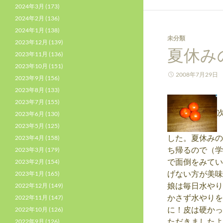
2024年3月
(173)
2024年2月
(136)
2024年1月
(138)
未分類
2023年12月
(139)
夏休み
2023年11月
(136)
2023年10月
(151)
2008年7月29日
2023年9月
(156)
2023年8月
(133)
2023年7月
(155)
2023年6月
(130)
2023年5月
(125)
した。夏休みの
2023年4月
(158)
ち帰るので（学
2023年3月
(179)
で面倒をみてい
2023年2月
(154)
げない方が美味
2023年1月
(165)
娘は毎日水やり
2022年12月
(149)
かさず水やりを
2022年11月
(147)
に！皮は硬かっ
2022年10月
(126)
ただきましたよ[
2022年9月
(126)