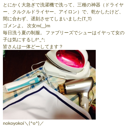
とにかく大急ぎで洗濯機で洗って、三種の神器（ドライヤ
ー、クルクルドライヤー、アイロン）で、乾かしたけど、
間に合わず、遅刻させてしまいました(T_T)
ゴメンよ。 次女m(__)m
毎日洗う夏の制服。 ファブリーズでシューはイヤって女の
子は気にするしf^_^;
皆さんは一体どーしてます？
nokoyokoi＼(^o^)／