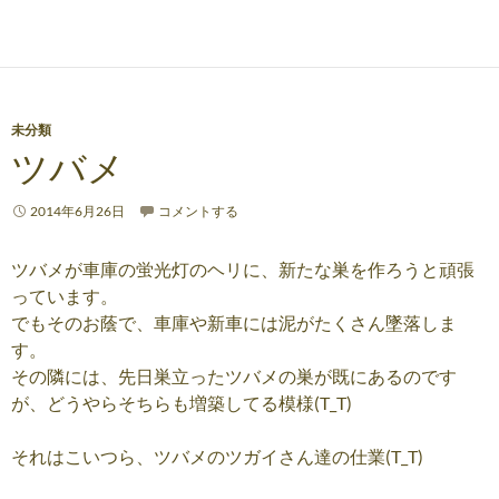
未分類
ツバメ
2014年6月26日
コメントする
ツバメが車庫の蛍光灯のヘリに、新たな巣を作ろうと頑張
っています。
でもそのお蔭で、車庫や新車には泥がたくさん墜落しま
す。
その隣には、先日巣立ったツバメの巣が既にあるのです
が、どうやらそちらも増築してる模様(T_T)
それはこいつら、ツバメのツガイさん達の仕業(T_T)