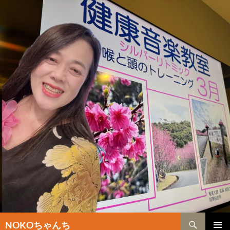
検
NOKOちゃんち