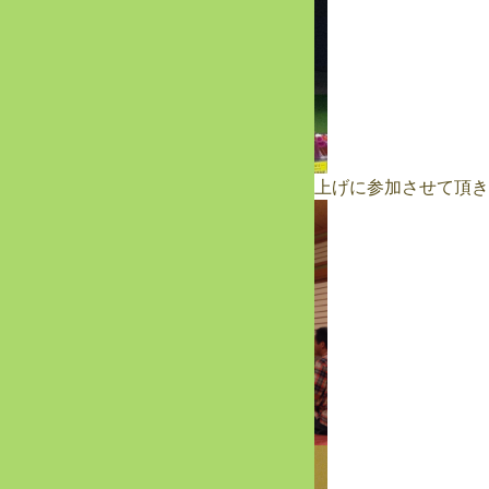
そしてジャンボリーの後、愛知県組の打上げに参加させて頂き