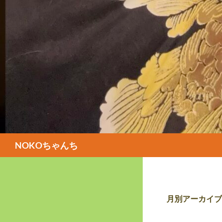
検
NOKOちゃんち
索
月別アーカイブ: 