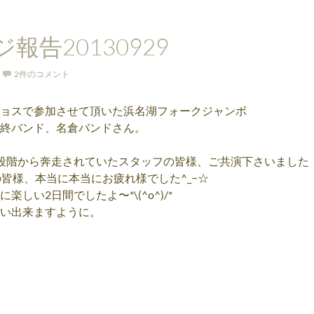
報告20130929
2件のコメント
ョスで参加させて頂いた浜名湖フォークジャンボ
終バンド、名倉バンドさん。
段階から奔走されていたスタッフの皆様、ご共演下さいました
の皆様、本当に本当にお疲れ様でした^_−☆
しい2日間でしたよ〜*\(^o^)/*
い出来ますように。