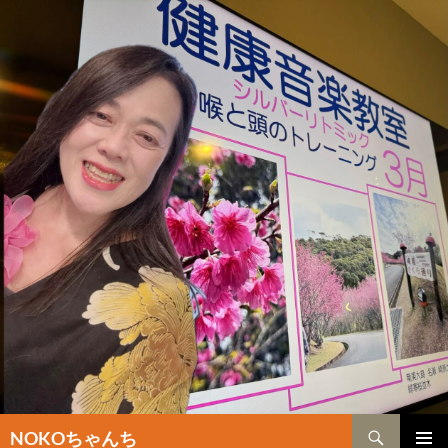
検
NOKOちゃんち