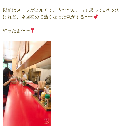
以前はスープがヌルくて、う〜〜ん、って思っていたのだ
けれど、今回初めて熱くなった気がする〜〜
やったぁ〜〜