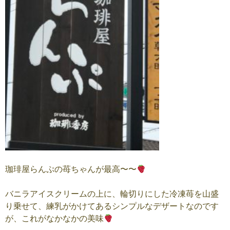
珈琲屋らんぷの苺ちゃんが最高〜〜
バニラアイスクリームの上に、輪切りにした冷凍苺を山盛
り乗せて、練乳がかけてあるシンプルなデザートなのです
が、これがなかなかの美味