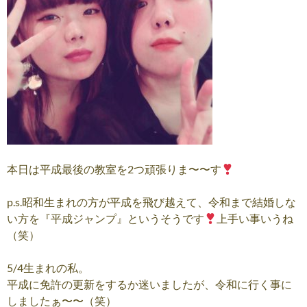
本日は平成最後の教室を2つ頑張りま〜〜す
p.s.昭和生まれの方が平成を飛び越えて、令和まで結婚しな
い方を『平成ジャンプ』というそうです
上手い事いうね
（笑）
5/4生まれの私。
平成に免許の更新をするか迷いましたが、令和に行く事に
しましたぁ〜〜（笑）