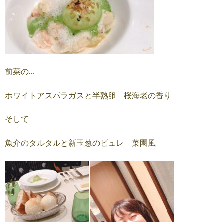
前菜の…
ホワイトアスパラガスと半熟卵 桜海老の香り
そして
魚介のタルタルと新玉葱のピュレ 菜園風