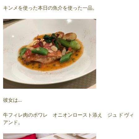
キンメを使った本日の魚介を使った一品。
彼女は…
牛フィレ肉のポワレ オニオンロースト添え ジュ ド ヴィ
アンド。