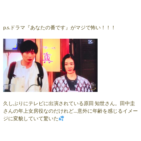
p.s.ドラマ『あなたの番です』がマジで怖い！！！
久しぶりにテレビに出演されている原田 知世さん。田中圭
さんの年上女房役なのだけれど…意外に年齢を感じるイメー
ジに変貌していて驚いた