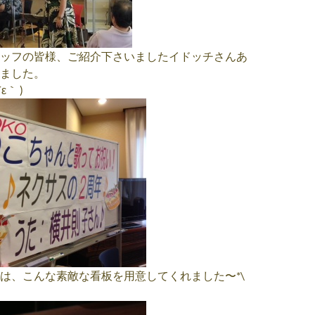
ッフの皆様、ご紹介下さいましたイドッチさんあ
ました。
｀ )
は、こんな素敵な看板を用意してくれました〜*\