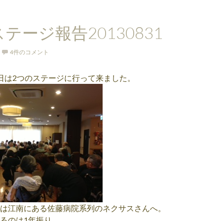
テージ報告20130831
4件のコメント
日は2つのステージに行って来ました。
は江南にある佐藤病院系列のネクサスさんへ。
るのは1年振り。