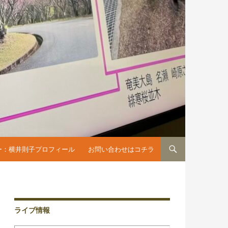
へスキップ
ー：横井則子プロフィール
お問い合わせはコチラ
ライブ情報