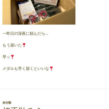
一昨日の深夜に頼んだら…
もう届いた
早ッ
メダルも早く届くといいな
未分類