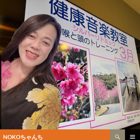
検
NOKOちゃんち