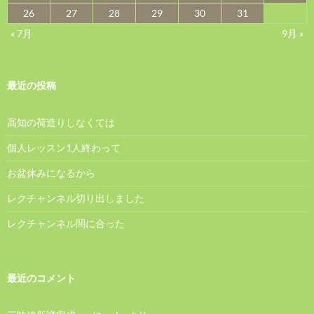
26
27
28
29
30
31
« 7月
9月 »
最近の投稿
高知の荷造りしなくては
個人レッスン1人終わって
お盆休みになるから
レクチャンネル切り出しました
レクチャンネル間に合った
最近のコメント