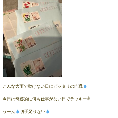
こんな大雨で動けない日にピッタリの内職
今日は奇跡的に何も仕事がない日でラッキー✌️
うーん
切手足りない