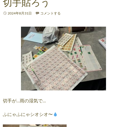
切手貼ろう
2024年8月31日
コメントする
切手が…雨の湿気で…
ふにゃふにゃシオシオ〜