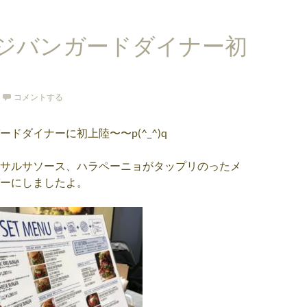
ジバンガードダイナー初
コメントする
ドダイナーに初上陸〜〜p(^_^)q
サルサソース、ハラペーニョがタップリのったメ
ーにしましたよ。