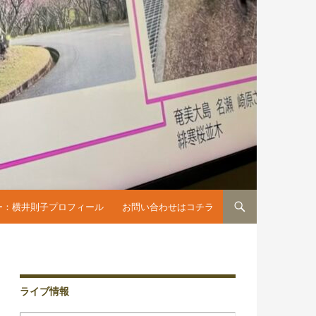
へスキップ
ー：横井則子プロフィール
お問い合わせはコチラ
ライブ情報