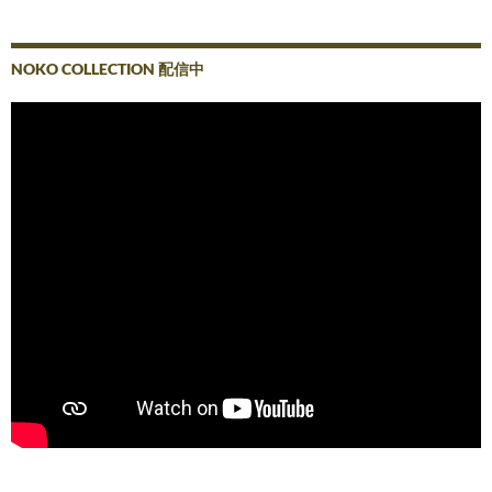
NOKO COLLECTION 配信中