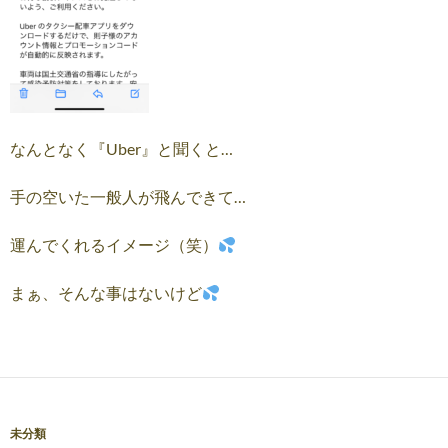
なんとなく『Uber』と聞くと…
手の空いた一般人が飛んできて…
運んでくれるイメージ（笑）
まぁ、そんな事はないけど
未分類