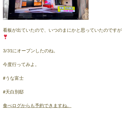
看板が出ていたので、いつのまにかと思っていたのですが
3/31にオープンしたのね。
今度行ってみよ。
#うな富士
#天白別邸
食べログからも予約できますね。