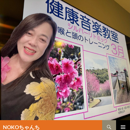
検
NOKOちゃんち