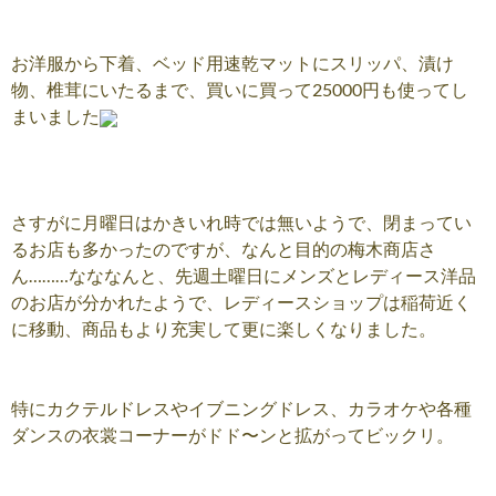
お洋服から下着、ベッド用速乾マットにスリッパ、漬け
物、椎茸にいたるまで、買いに買って25000円も使ってし
まいました
さすがに月曜日はかきいれ時では無いようで、閉まってい
るお店も多かったのですが、なんと目的の梅木商店さ
ん………なななんと、先週土曜日にメンズとレディース洋品
のお店が分かれたようで、レディースショップは稲荷近く
に移動、商品もより充実して更に楽しくなりました。
特にカクテルドレスやイブニングドレス、カラオケや各種
ダンスの衣裳コーナーがドド〜ンと拡がってビックリ。