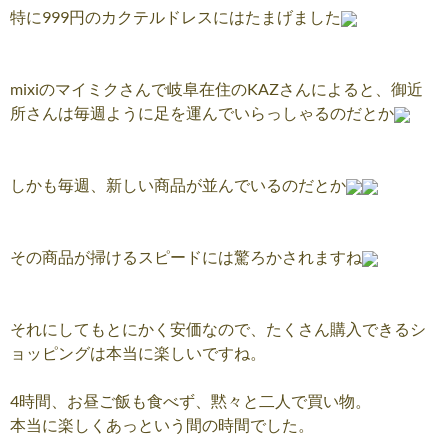
特に999円のカクテルドレスにはたまげました
mixiのマイミクさんで岐阜在住のKAZさんによると、御近
所さんは毎週ように足を運んでいらっしゃるのだとか
しかも毎週、新しい商品が並んでいるのだとか
その商品が掃けるスピードには驚ろかされますね
それにしてもとにかく安価なので、たくさん購入できるシ
ョッピングは本当に楽しいですね。
4時間、お昼ご飯も食べず、黙々と二人で買い物。
本当に楽しくあっという間の時間でした。