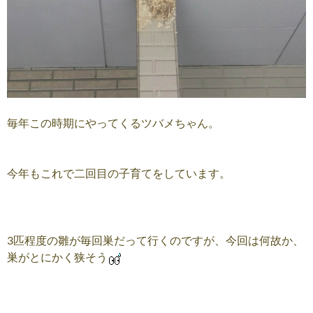
毎年この時期にやってくるツバメちゃん。
今年もこれで二回目の子育てをしています。
3匹程度の雛が毎回巣だって行くのですが、今回は何故か、
巣がとにかく狭そう