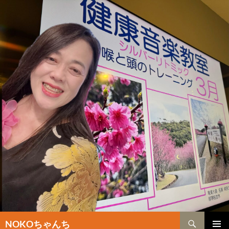
検
NOKOちゃんち