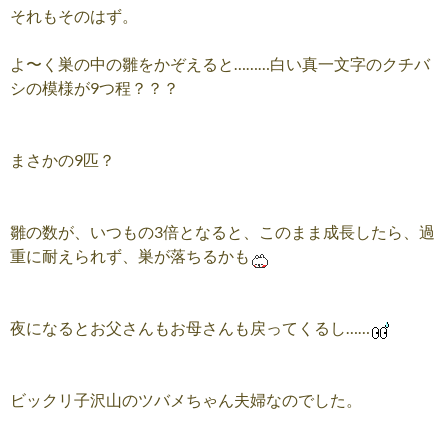
それもそのはず。
よ〜く巣の中の雛をかぞえると………白い真一文字のクチバ
シの模様が9つ程？？？
まさかの9匹？
雛の数が、いつもの3倍となると、このまま成長したら、過
重に耐えられず、巣が落ちるかも
夜になるとお父さんもお母さんも戻ってくるし……
ビックリ子沢山のツバメちゃん夫婦なのでした。