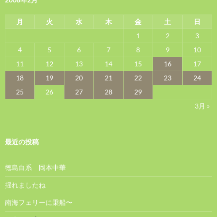
月
火
水
木
金
土
日
1
2
3
4
5
6
7
8
9
10
11
12
13
14
15
16
17
18
19
20
21
22
23
24
25
26
27
28
29
3月 »
最近の投稿
徳島白系 岡本中華
揺れましたね
南海フェリーに乗船〜