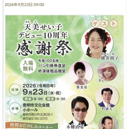
シ
2026年9月23日 09:00
ョ
ン