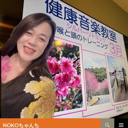
検
NOKOちゃんち