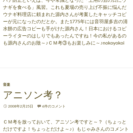
ナギを食べる」風習。これも夏場の売り上げ不振に悩んだ
ウナギ料理店に頼まれた源内さんが考案したキャッチコピ
ーが元になったのだとか。また1775年には音羽屋多吉の清
水餅の広告コピーも手がけた源内さん！日本におけるコピ
ーライターのはしりでもあったんですね！今の私があるの
も源内さんのお陰～♪ＣＭ考③もお楽しみに～♪nokoyokoi
音楽
アニソン考？
2008年2月25日
6件のコメント
ＣＭ考を放っておいて、アニソン考ですと～？（ちょっと
だけですよ！ちょっとだけよ～♪）もじゃみさんのコメント