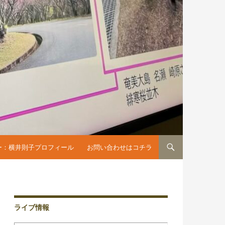
へスキップ
ー：横井則子プロフィール
お問い合わせはコチラ
ライブ情報