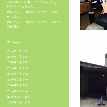
万座温泉から松本へ
に
この待ち受けは… |
NOKOちゃんち
より
CMシンガー：横井則子プロフィール
に
noko
より
CMシンガー：横井則子プロフィール
に
中
島敏明
より
アーカイブ
2026年8月
(28)
2026年7月
(175)
2026年6月
(199)
2026年5月
(176)
2026年4月
(172)
2026年3月
(170)
2026年2月
(166)
2026年1月
(156)
2025年12月
(155)
2025年11月
(177)