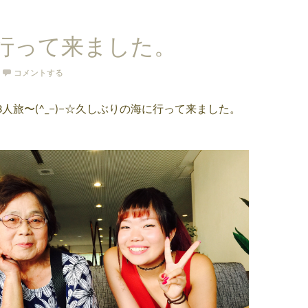
行って来ました。
コメントする
人旅〜(^_−)−☆久しぶりの海に行って来ました。