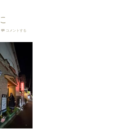
に
コメントする