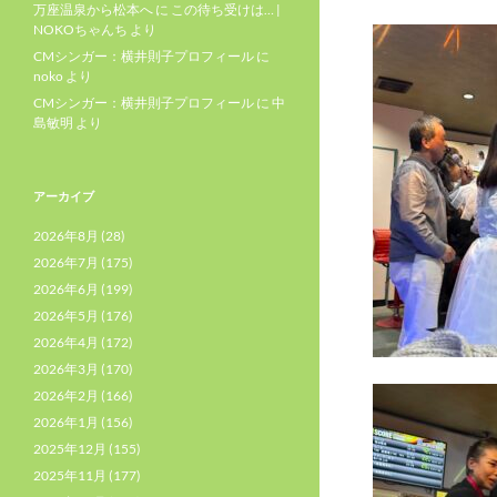
万座温泉から松本へ
に
この待ち受けは… |
NOKOちゃんち
より
CMシンガー：横井則子プロフィール
に
noko
より
CMシンガー：横井則子プロフィール
に
中
島敏明
より
アーカイブ
2026年8月
(28)
2026年7月
(175)
2026年6月
(199)
2026年5月
(176)
2026年4月
(172)
2026年3月
(170)
2026年2月
(166)
2026年1月
(156)
2025年12月
(155)
2025年11月
(177)