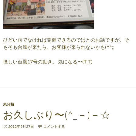
ひどい雨でなければ開催できるのではとのお話ですが、そ
もそも台風が来たら、お客様が来られないかも(^^;;
怪しい台風17号の動き。 気になる〜(T_T)
未分類
お久しぶり〜(^_－)－☆
2012年9月27日
コメントする