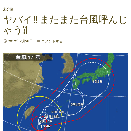
未分類
ヤバイ‼ またまた台風呼んじ
ゃう⁈
2012年9月28日
コメントする