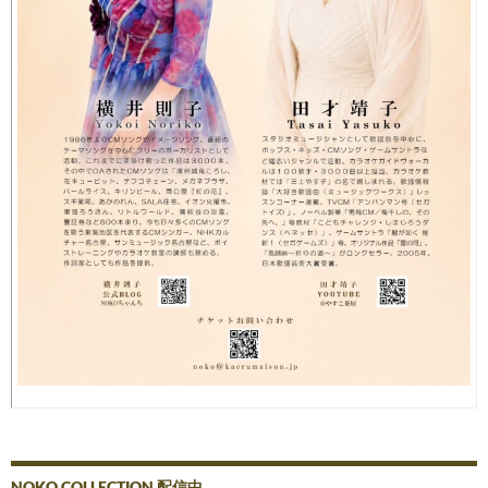
NOKO COLLECTION 配信中