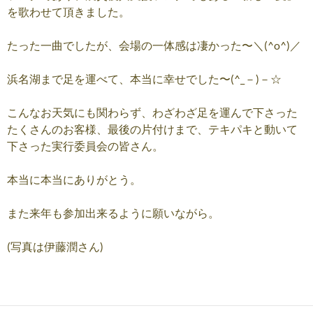
を歌わせて頂きました。
たった一曲でしたが、会場の一体感は凄かった〜＼(^o^)／
浜名湖まで足を運べて、本当に幸せでした〜(^_－)－☆
こんなお天気にも関わらず、わざわざ足を運んで下さった
たくさんのお客様、最後の片付けまで、テキパキと動いて
下さった実行委員会の皆さん。
本当に本当にありがとう。
また来年も参加出来るように願いながら。
(写真は伊藤潤さん)