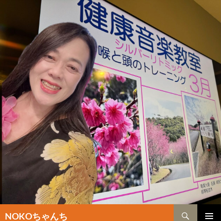
検
NOKOちゃんち