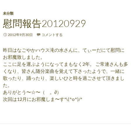
未分類
慰問報告20120929
2012年9月30日
コメントする
昨日はなごやかハウス滝の水さんに、てぃーだにて慰問に
お邪魔致しました。
ここに足を運ぶようになってまもなく2年。 ご常連さんも多
くなり、皆さん随分楽曲を覚えて下さったようで、一緒に
歌ったり、踊ったり、楽しいひと時を過ごさせて頂きまし
た。
ありがとう〜☆〜（ゝ。∂）
次回は12月にお邪魔しま〜す*\(^o^)/*