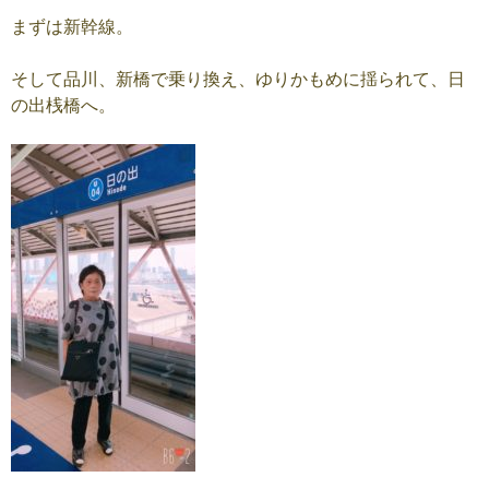
まずは新幹線。
そして品川、新橋で乗り換え、ゆりかもめに揺られて、日
の出桟橋へ。