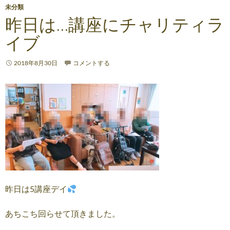
未分類
昨日は…講座にチャリティラ
イブ
2018年8月30日
コメントする
昨日は5講座デイ
あちこち回らせて頂きました。