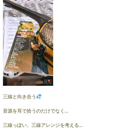
三線と向き合う
音源を耳で拾うのだけでなく…
三線っぽい、三線アレンジを考える…