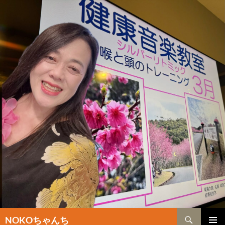
検
NOKOちゃんち