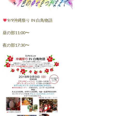
9/9沖縄祭り IN 白鳥物語
昼の部11:00〜
夜の部17:30〜