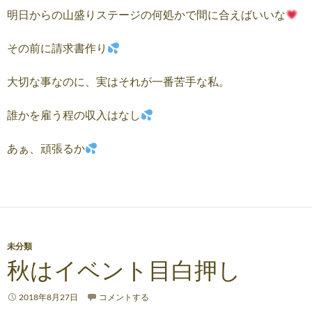
明日からの山盛りステージの何処かで間に合えばいいな
その前に請求書作り
大切な事なのに、実はそれが一番苦手な私。
誰かを雇う程の収入はなし
あぁ、頑張るか
未分類
秋はイベント目白押し
2018年8月27日
コメントする