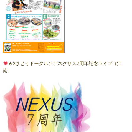
9/3さとうトータルケアネクサス7周年記念ライブ（江
南）