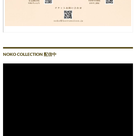
NOKO COLLECTION 配信中