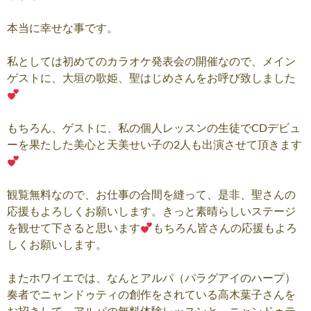
本当に幸せな事です。
私としては初めてのカラオケ発表会の開催なので、メイン
ゲストに、大垣の歌姫、聖はじめさんをお呼び致しました
もちろん、ゲストに、私の個人レッスンの生徒でCDデビュ
ーを果たした美心と天美せい子の2人も出演させて頂きます
観覧無料なので、お仕事の合間を縫って、是非、聖さんの
応援もよろしくお願いします。きっと素晴らしいステージ
を観せて下さると思います
もちろん皆さんの応援もよろ
しくお願いします。
またホワイエでは、なんとアルパ（パラグアイのハープ）
奏者でニャンドゥティの創作をされている高木葉子さんを
お招きして、アルパの無料体験レッスンと、ニャンドゥテ