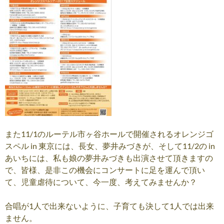
また11/1のルーテル市ヶ谷ホールで開催されるオレンジゴ
スペル in 東京には、長女、夢井みづきが、そして11/2の in
あいちには、私も娘の夢井みづきも出演させて頂きますの
で、皆様、是非この機会にコンサートに足を運んで頂い
て、児童虐待について、今一度、考えてみませんか？
合唱が1人で出来ないように、子育ても決して1人では出来
ません。