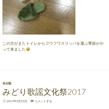
この方がまたトイレからフワフワスリッパを運ぶ季節がや
って来ました
未分類
みどり歌謡文化祭2017
2017年9月25日
コメントする