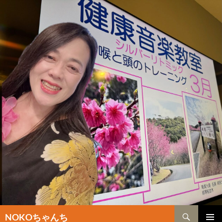
検
NOKOちゃんち