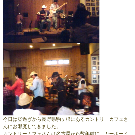
今日は昼過ぎから長野県駒ヶ根にあるカントリーカフェさ
んにお邪魔してきました。
カントリーカフェさんは名古屋から数年前に、カーボーイ