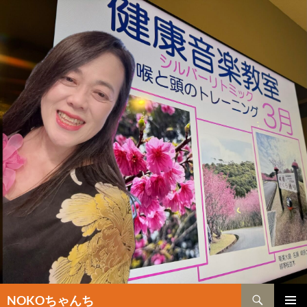
検
NOKOちゃんち