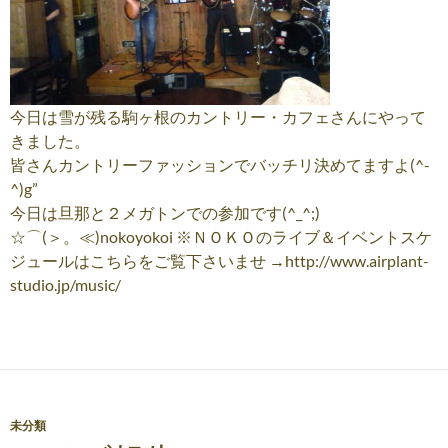
今日は雪が残る駒ヶ根のカントリー・カフェさんにやって
きました。
皆さんカントリーファッションでバッチリ決めてますよ(^-
^)g”
今日は旦那と２メガトンでの参加です(^_^;)
☆⌒(＞。≪)nokoyokoi ※ＮＯＫＯのライブ＆イベントスケ
ジュールはこちらをご覧下さいませ →http://www.airplant-
studio.jp/music/
未分類