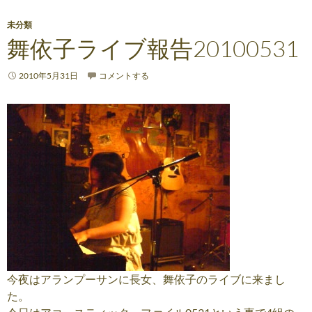
未分類
舞依子ライブ報告20100531
2010年5月31日
コメントする
今夜はアランプーサンに長女、舞依子のライブに来まし
た。