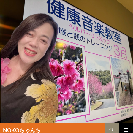
検
NOKOちゃんち