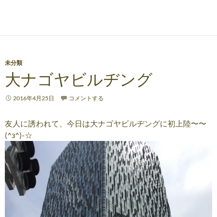
未分類
大ナゴヤビルヂング
2016年4月25日
コメントする
友人に誘われて、今日は大ナゴヤビルヂングに初上陸〜〜
(^з^)-☆