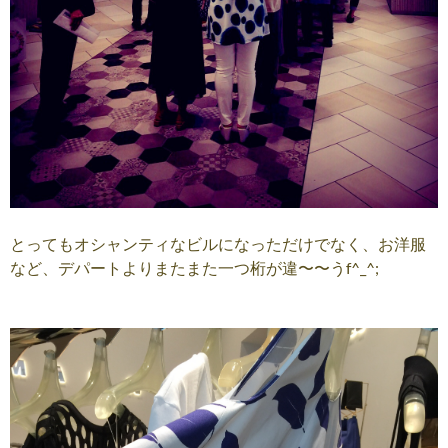
とってもオシャンティなビルになっただけでなく、お洋服
など、デパートよりまたまた一つ桁が違〜〜うf^_^;