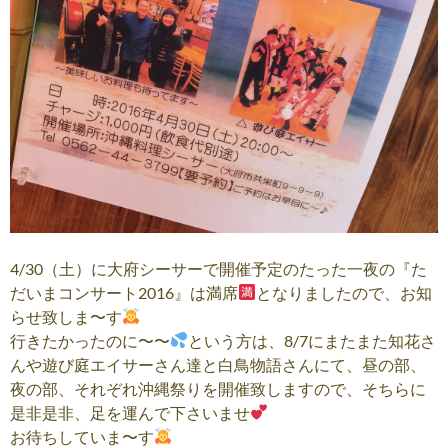
4/30（土）に大府シーサーで開催予定のたった一夜の『た
だいまコンサート2016』は満席
となりましたので、お知
らせ致しま〜す
行きたかったのに〜〜
という方は、8/7にまたまた知花さ
んや遊び庭エイサーさん達と白鳥物語さんにて、昼の部、
夜の部、それぞれ沖縄祭りを開催致しますので、そちらに
是非是非、足を運んで下さいませ
お待ちしていま〜す