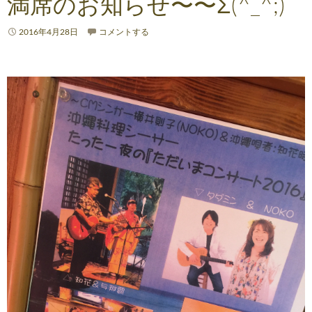
満席のお知らせ〜〜Σ(^_^;)
2016年4月28日
コメントする