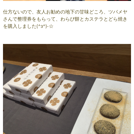
仕方ないので、友人お勧めの地下の甘味どころ、ツバメヤ
さんで整理券をもらって、わらび餅とカステラとどら焼き
を購入しました(^з^)-☆