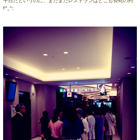
平日だというのに、まだまだレストランはどこも長蛇の列
f^_^;