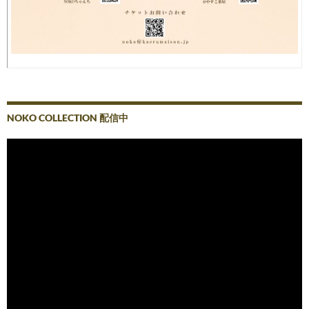
NOKO COLLECTION 配信中