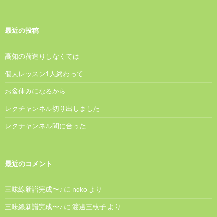
最近の投稿
高知の荷造りしなくては
個人レッスン1人終わって
お盆休みになるから
レクチャンネル切り出しました
レクチャンネル間に合った
最近のコメント
三味線新譜完成〜♪
に
noko
より
三味線新譜完成〜♪
に
渡邊三枝子
より