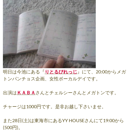
明日は今池にある『
りとるびれっじ
』にて、20:00からメガ
トンパンチョス企画、女性ボーカルデイです。
出演は
ＫＡＢＡ
さんとチェルシーさんとメガトンです。
チャージは1000円です。是非お越し下さいませ。
また28日(土)は東海市にあるYY HOUSEさんにて19:00から
(500円)。