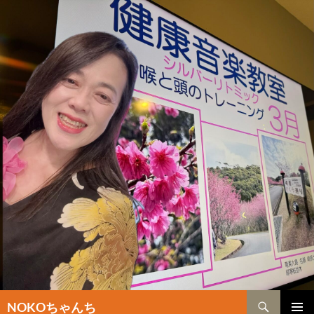
検
NOKOちゃんち