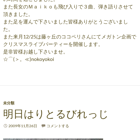
また長女のＭａｉｋｏも飛び入りで３曲、弾き語りさせて
頂きました。
また足を運んで下さいました皆様ありがとうございまし
た。
また来月12/25は藤ヶ丘のココペリさんにてメガトン企画で
クリスマスライブパーティーを開催します。
是非皆様お越し下さいませ。
☆⌒(＞。≪)nokoyokoi
未分類
明日はりとるびれっじ
2009年11月26日
コメントする