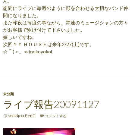
ん。
慰問にライブに毎週のように顔を合わせる大切なバンド仲
間になりました。
また昨夜は毎度の事ながら、常連のミュージシャンの方々
がお客様で駆け付けて下さいました。
嬉しいですね。
次回ＹＹ ＨＯＵＳＥは来年2/27(土)です。
☆⌒(＞。≪)nokoyokoi
未分類
ライブ報告20091127
2009年11月28日
コメントする