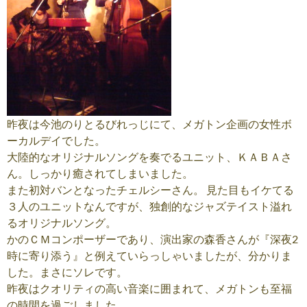
昨夜は今池のりとるびれっじにて、メガトン企画の女性ボ
ーカルデイでした。
大陸的なオリジナルソングを奏でるユニット、ＫＡＢＡさ
ん。しっかり癒されてしまいました。
また初対バンとなったチェルシーさん。 見た目もイケてる
３人のユニットなんですが、独創的なジャズテイスト溢れ
るオリジナルソング。
かのＣＭコンポーザーであり、演出家の森香さんが『深夜2
時に寄り添う』と例えていらっしゃいましたが、分かりま
した。まさにソレです。
昨夜はクオリティの高い音楽に囲まれて、メガトンも至福
の時間を過ごしました。