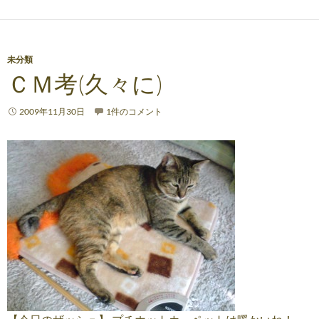
未分類
ＣＭ考(久々に)
2009年11月30日
1件のコメント