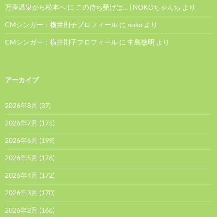
万座温泉から松本へ
に
この待ち受けは… | NOKOちゃんち
より
CMシンガー：横井則子プロフィール
に
noko
より
CMシンガー：横井則子プロフィール
に
中島敏明
より
アーカイブ
2026年8月
(37)
2026年7月
(175)
2026年6月
(199)
2026年5月
(176)
2026年4月
(172)
2026年3月
(170)
2026年2月
(166)