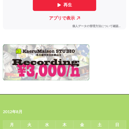
2012年8月
月
火
水
木
金
土
日