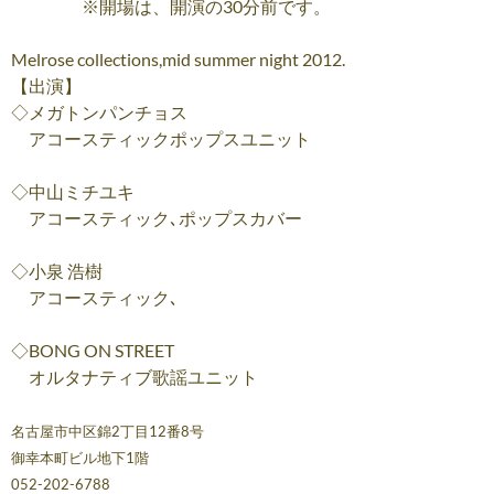
※開場は、開演の30分前です。
Melrose collections,mid summer night 2012.
【出演】
◇メガトンパンチョス
アコースティックポップスユニット
◇中山ミチユキ
アコースティック､ポップスカバー
◇小泉 浩樹
アコースティック､
◇BONG ON STREET
オルタナティブ歌謡ユニット
名古屋市中区錦2丁目12番8号
御幸本町ビル地下1階
052-202-6788