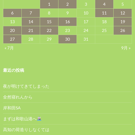
1
2
3
4
5
6
7
8
9
10
11
12
13
14
15
16
17
18
19
20
21
22
23
24
25
26
27
28
29
30
31
« 7月
9月 »
最近の投稿
夜が明けてきてしまった
全然寝れんから
岸和田SA
まずは和歌山港へ
高知の荷造りしなくては