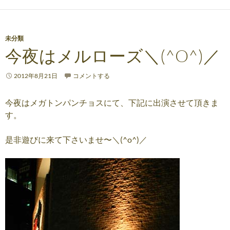
未分類
今夜はメルローズ＼(^O^)／
2012年8月21日
コメントする
今夜はメガトンパンチョスにて、下記に出演させて頂きま
す。
是非遊びに来て下さいませ〜＼(^o^)／