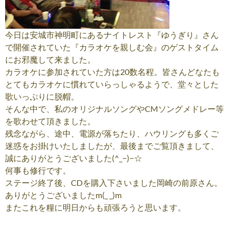
今日は安城市神明町にあるナイトレスト『ゆうぎり』さん
で開催されていた『カラオケを親しむ会』のゲストタイム
にお邪魔して来ました。
カラオケに参加されていた方は20数名程。皆さんどなたも
とてもカラオケに慣れていらっしゃるようで、堂々とした
歌いっぷりに脱帽。
そんな中で、私のオリジナルソングやCMソングメドレー等
を歌わせて頂きました。
残念ながら、途中、電源が落ちたり、ハウリングも多くご
迷惑をお掛けいたしましたが、最後までご覧頂きまして、
誠にありがとうございました(^_−)−☆
何事も修行です。
ステージ終了後、CDを購入下さいました岡崎の前原さん。
ありがとうございましたm(_ _)m
またこれを糧に明日からも頑張ろうと思います。