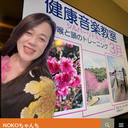
検
NOKOちゃんち