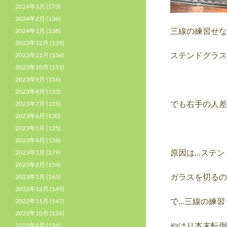
2024年3月
(173)
2024年2月
(136)
三線の練習せな
2024年1月
(138)
2023年12月
(139)
ステンドグラス
2023年11月
(136)
2023年10月
(151)
2023年9月
(156)
2023年8月
(133)
でも右手の人差
2023年7月
(155)
2023年6月
(130)
2023年5月
(125)
2023年4月
(158)
原因は…ステン
2023年3月
(179)
2023年2月
(154)
ガラスを切るの
2023年1月
(165)
2022年12月
(149)
で…三線の練習
2022年11月
(147)
2022年10月
(126)
やはり本末転倒
2022年9月
(126)