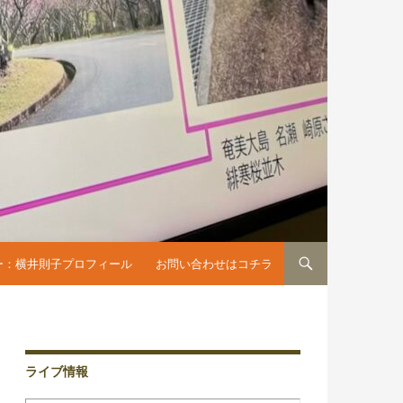
へスキップ
ー：横井則子プロフィール
お問い合わせはコチラ
ライブ情報