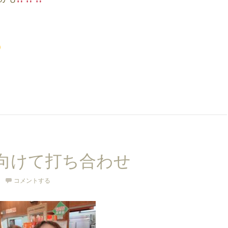
向けて打ち合わせ
コメントする