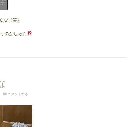
んな（笑）
うのかしらん
な
コメントする