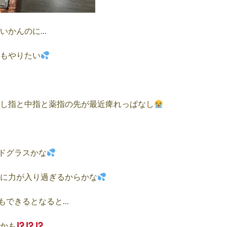
いかんのに…
もやりたい
し指と中指と薬指の先が最近痺れっぱなし
ドグラスかな
に力が入り過ぎるからかな
もできるとなると…
かも