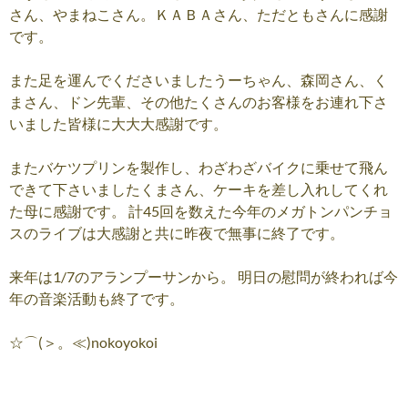
さん、やまねこさん。ＫＡＢＡさん、ただともさんに感謝
です。
また足を運んでくださいましたうーちゃん、森岡さん、く
まさん、ドン先輩、その他たくさんのお客様をお連れ下さ
いました皆様に大大大感謝です。
またバケツプリンを製作し、わざわざバイクに乗せて飛ん
できて下さいましたくまさん、ケーキを差し入れしてくれ
た母に感謝です。 計45回を数えた今年のメガトンパンチョ
スのライブは大感謝と共に昨夜で無事に終了です。
来年は1/7のアランプーサンから。 明日の慰問が終われば今
年の音楽活動も終了です。
☆⌒(＞。≪)nokoyokoi