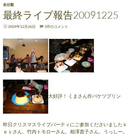
未分類
最終ライブ報告20091225
2009年12月26日
3件のコメント
大好評！ くまさん作バケツプリン
昨日クリスマスライブパーティにご参加くださいましたｋ
ｅｙさん、竹内トモローさん、相澤貴子さん、うっしー。