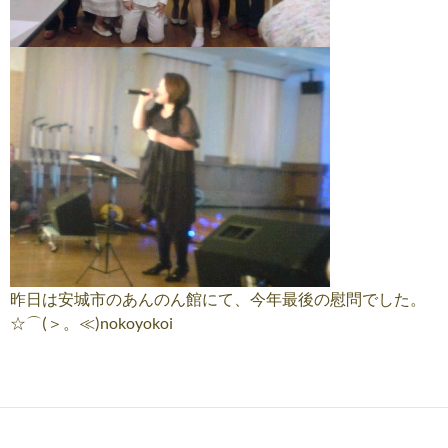
昨日は安城市のあんのん館にて、今年最後の慰問でした。
☆⌒(＞。≪)nokoyokoi