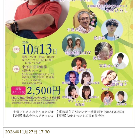
2026年11月27日 17:30