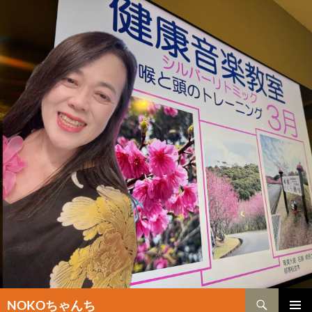
検
NOKOちゃんち