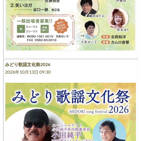
みどり歌謡文化祭2026
2026年10月13日 09:30