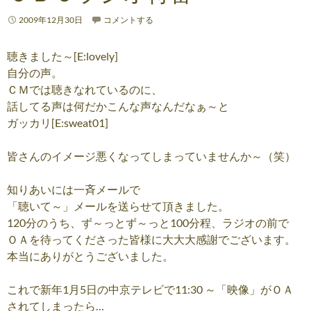
2009年12月30日
コメントする
聴きました～[E:lovely]
自分の声。
ＣＭでは聴きなれているのに、
話してる声は何だかこんな声なんだなぁ～と
ガッカリ[E:sweat01]
皆さんのイメージ悪くなってしまっていませんか～（笑）
知りあいには一斉メールで
「聴いて～」メールを送らせて頂きました。
120分のうち、ず～っとず～っと100分程、ラジオの前で
ＯＡを待ってくださった皆様に大大大感謝でございます。
本当にありがとうございました。
これで新年1月5日の中京テレビで11:30 ～「映像」がＯＡ
されてしまったら…