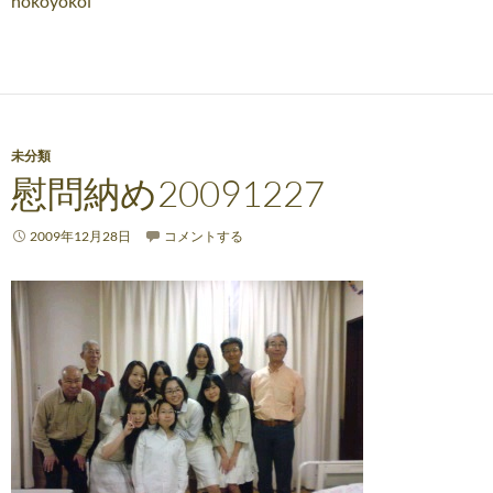
nokoyokoi
未分類
慰問納め20091227
2009年12月28日
コメントする