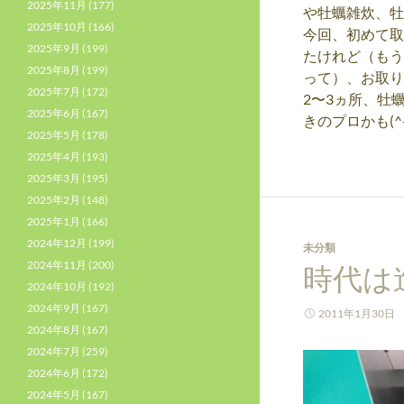
2025年11月
(177)
や牡蠣雑炊、牡
2025年10月
(166)
今回、初めて取
2025年9月
(199)
たけれど（もう
2025年8月
(199)
って）、お取り
2025年7月
(172)
2〜3ヵ所、牡
2025年6月
(167)
きのプロかも(^-
2025年5月
(178)
2025年4月
(193)
2025年3月
(195)
2025年2月
(148)
2025年1月
(166)
2024年12月
(199)
未分類
2024年11月
(200)
時代は
2024年10月
(192)
2024年9月
(167)
2011年1月30日
2024年8月
(167)
2024年7月
(259)
2024年6月
(172)
2024年5月
(167)