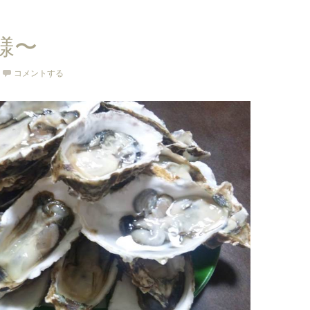
様〜
コメントする