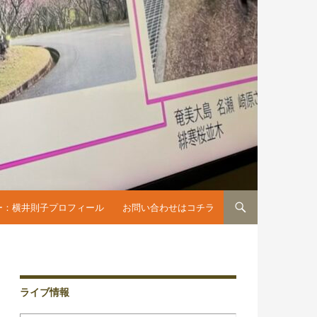
へスキップ
ー：横井則子プロフィール
お問い合わせはコチラ
ライブ情報