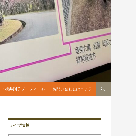
へスキップ
ー：横井則子プロフィール
お問い合わせはコチラ
ライブ情報