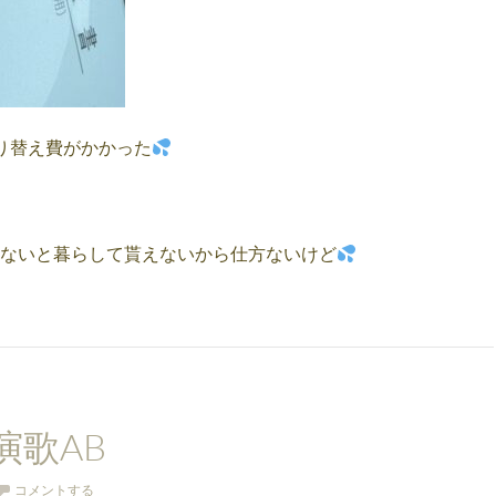
も取り替え費がかかった
ないと暮らして貰えないから仕方ないけど
演歌AB
コメントする