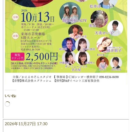
いいね:
読
み
込
み
2026年11月27日 17:30
中…