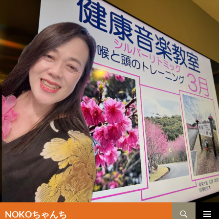
検
NOKOちゃんち