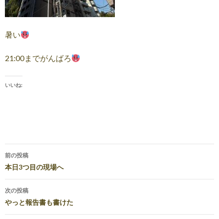
暑い
21:00までがんばろ
いいね:
投
前の投稿
稿
本日3つ目の現場へ
ナ
次の投稿
ビ
やっと報告書も書けた