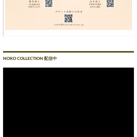
NOKO COLLECTION 配信中