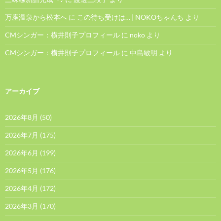
万座温泉から松本へ
に
この待ち受けは… | NOKOちゃんち
より
CMシンガー：横井則子プロフィール
に
noko
より
CMシンガー：横井則子プロフィール
に
中島敏明
より
アーカイブ
2026年8月
(50)
2026年7月
(175)
2026年6月
(199)
2026年5月
(176)
2026年4月
(172)
2026年3月
(170)