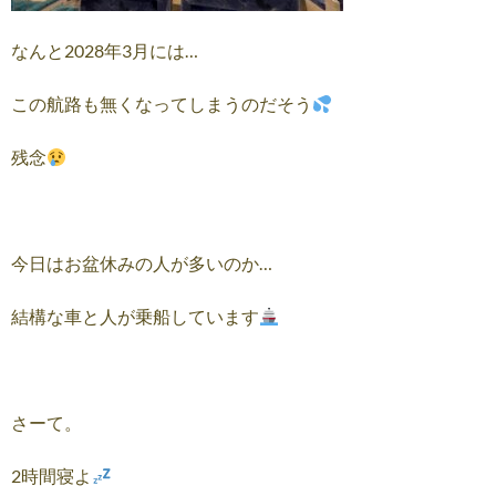
なんと2028年3月には…
この航路も無くなってしまうのだそう
残念
今日はお盆休みの人が多いのか…
結構な車と人が乗船しています
さーて。
2時間寝よ