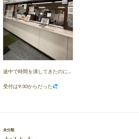
途中で時間を潰してきたのに…
受付は9:30からだった
未分類