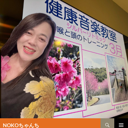
検
NOKOちゃんち