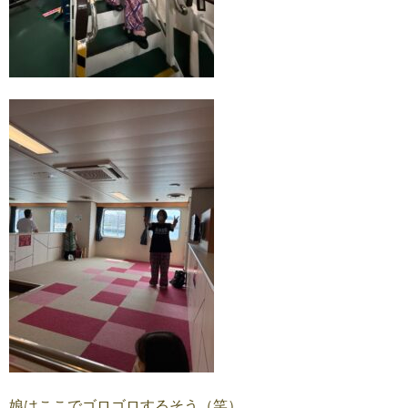
娘はここでゴロゴロするそう（笑）