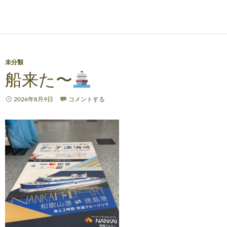
未分類
船来た〜
2026年8月9日
コメントする