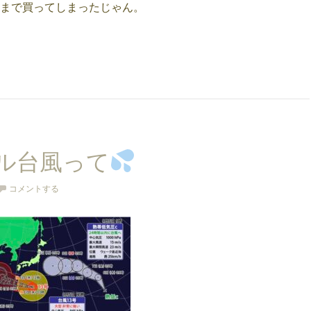
まで買ってしまったじゃん。
ル台風って
コメントする