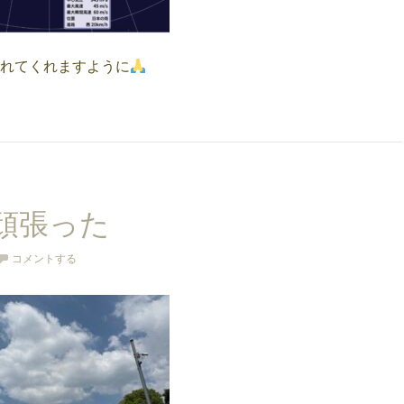
れてくれますように
頑張った
コメントする