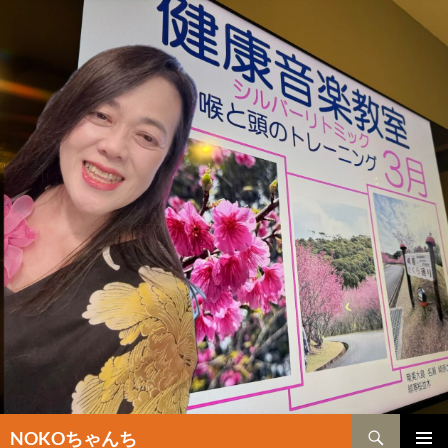
検
NOKOちゃんち