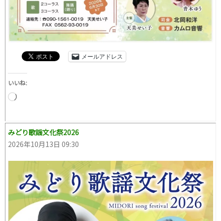
メールアドレス
いいね:
読
み
込
み
中…
みどり歌謡文化祭2026
2026年10月13日 09:30