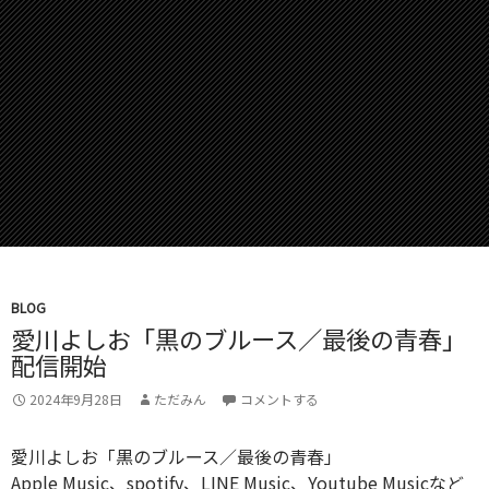
BLOG
愛川よしお「黒のブルース／最後の青春」
配信開始
2024年9月28日
ただみん
コメントする
愛川よしお「黒のブルース／最後の青春」
Apple Music、spotify、LINE Music、Youtube Musicなど