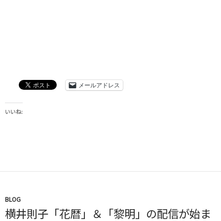
メールアドレス
いいね:
BLOG
横井則子「花暦」＆「黎明」の配信が始ま