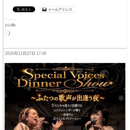
メールアドレス
いいね:
読
み
込
み
2026年11月27日 17:30
中…