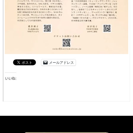
メールアドレス
いいね: