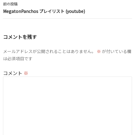
投
前の投稿
稿
MegatonPanchos プレイリスト (youtube)
ナ
ビ
コメントを残す
ゲ
メールアドレスが公開されることはありません。
※
が付いている欄
ー
は必須項目です
シ
コメント
※
ョ
ン