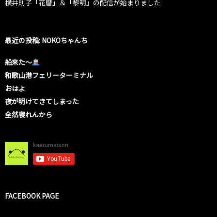
横井則子「花暦」＆「黎明」の配信が始まりました
最近の投稿: NOKOちゃんち
船来た〜
和歌山港フェリーターミナル
おはよ
夜が明けてきてしまった
全然寝れんから
FACEBOOK PAGE