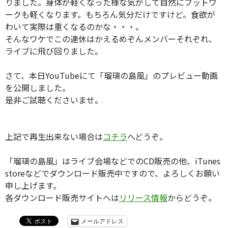
りました。身体が軽くなった様な気がして自然にフットワ
ークも軽くなります。もちろん気分だけですけど。食欲が
わいて実際は重くなるのかな・・・。
そんなワケでこの連休はかえるめぞんメンバーそれぞれ、
ライブに飛び回りました。
さて、本日YouTubeにて「瑠璃の島風」のプレビュー動画
を公開しました。
是非ご試聴くださいませ。
上記で再生出来ない場合は
コチラ
へどうぞ。
「瑠璃の島風」はライブ会場などでのCD販売の他、iTunes
storeなどでダウンロード販売中ですので、よろしくお願い
申し上げます。
各ダウンロード販売サイトへは
リリース情報
からどうぞ。
メールアドレス