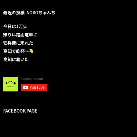
最近の投稿: NOKOちゃんち
今日は1万歩
帰りは路面電車に
安兵衛に来れた
高知で乾杯〜
高知に着いた
FACEBOOK PAGE