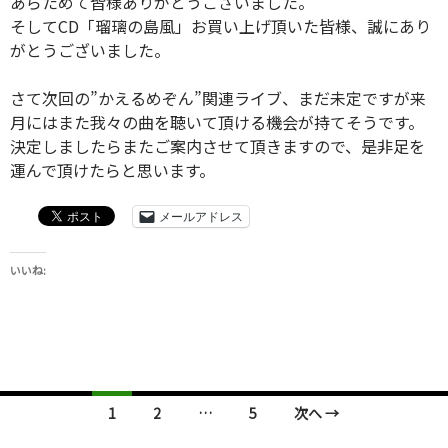
あらためて皆様ありがとうございました。
そしてCD「瑠璃の島風」お買い上げ頂いた皆様、誠にあり
がとうございました。
さて次回の”かえるめぞん”関連ライブ、まだ未定ですが来
月にはまた我々の曲を聴いて頂ける機会が持てそうです。
決定しましたらまたご案内させて頂きますので、是非足を
運んで頂けたらと思います。
メールアドレス
いいね:
投
1
2
…
5
次へ →
稿