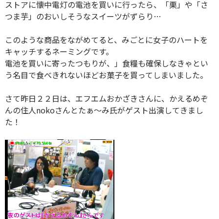
ストアに懐中電灯の電池を買いに行ったら、「栗」や「さ
つま芋」のおいしそうなスイーツがずらり…
このような商品をながめてると、みごとに女子のハートを
キャッチするネーミングです。
電池を買いに寄ったつもりが、」食糧も確保しなきゃとい
う名目で食べきれないほどお菓子を買ってしまいました。
さて昨日２２日は、エフエムおかざきさんに、かえるめぞ
んの住人nokoさんとたぁ～み氏がゲスト出演してきまし
た！