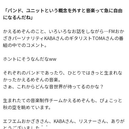
「バンド、ユニットという概念を外すと音楽って急に自由
になるんだね」
かえるめぞんのこと、いろいろなお話をしながら…FMおか
ざきパーソナリティKABAさんのギタリストTOMAさんの番
組の中でのコメント。
ホントにそうなんだなww
それぞれのバンドであったり、ひとりではきっと生まれな
かったかえるめぞんの音楽。
さぁ、これからどんな音世界が待ってるのかな？
生まれたての音楽制作チームかえるめぞんも、ぴょこっと
秋の空を眺めています。
エフエムおかざきさん、KABAさん、リスナーさん、ありが
とうございました＾＾