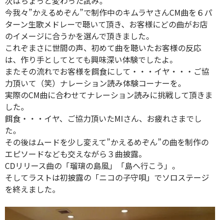
次はちょっと変わった試み。
今我々”かえるめぞん”で制作中のキムラヤさんCM曲を６パ
ターン生歌メドレーで聴いて頂き、お客様にどの曲がお店
のイメージに合うかを選んで頂きました。
これぞまさに世間の声、初めて曲を聴いたお客様の反応
は、作り手としてとても興味深い体験でしたよ。
またその流れでお客様を餌食にして・・・イヤ・・・ご協
力頂いて（笑）ナレーション読み体験コーナーを。
実際のCM曲に合わせてナレーション読みに挑戦して頂きま
した。
餌食・・・イヤ、ご協力頂いたMIさん、お疲れさまでし
た。
その後はムードを少し変えて”かえるめぞん”の曲を制作の
エピソードなども交えながら３曲披露。
CDリリース曲の「瑠璃の島風」「島へ行こう」。
そしてラストは初披露の「ニコの子守唄」でソロステージ
を終えました。