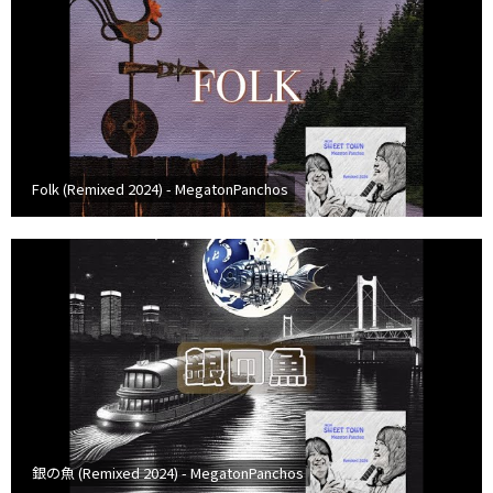
Folk (Remixed 2024) - MegatonPanchos
銀の魚 (Remixed 2024) - MegatonPanchos