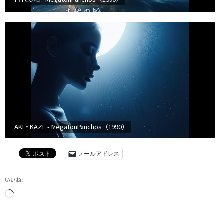
AKI・KAZE - MegatonPanchos（1990）
メールアドレス
いいね:
読
み
込