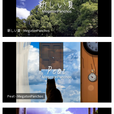
新しい夏 - MegatonPanchos
Peat - MegatonPanchos