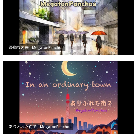
憂鬱な未来 - MegatonPanchos
ありふれた街で - MegatonPanchos