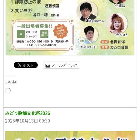
メールアドレス
いいね:
読
み
込
み
中…
みどり歌謡文化祭2026
2026年10月13日 09:30