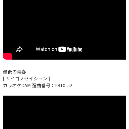
最後の青春
[ サイゴノセイシュン ]
カラオケDAM 選曲番号：5810-52