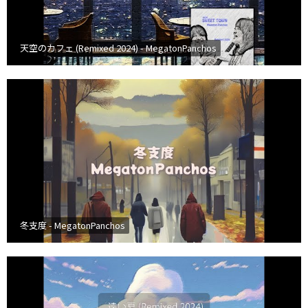
天空のカフェ (Remixed 2024) - MegatonPanchos
冬支度 - MegatonPanchos