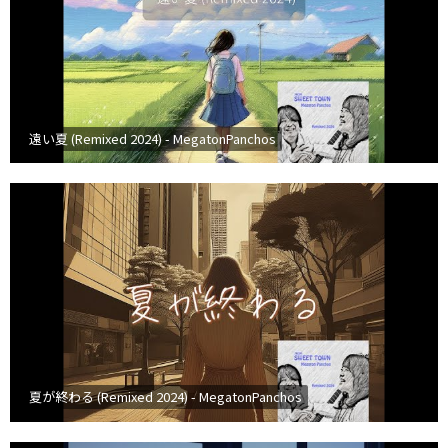
遠い夏 (Remixed 2024) - MegatonPanchos
夏が終わる (Remixed 2024) - MegatonPanchos