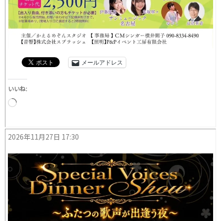
メールアドレス
いいね:
読
み
込
み
2026年11月27日 17:30
中…