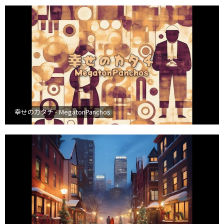
幸せのカタチ - MegatonPanchos