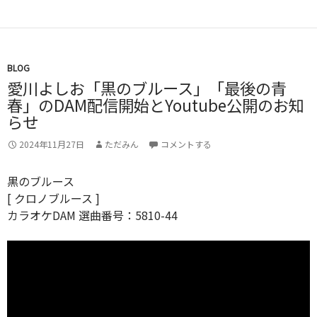
み
中…
BLOG
愛川よしお「黒のブルース」「最後の青
春」のDAM配信開始とYoutube公開のお知
らせ
2024年11月27日
ただみん
コメントする
黒のブルース
[ クロノブルース ]
カラオケDAM 選曲番号：5810-44