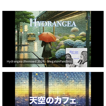
Hydrangea (Remixed 2024) - MegatonPanchos