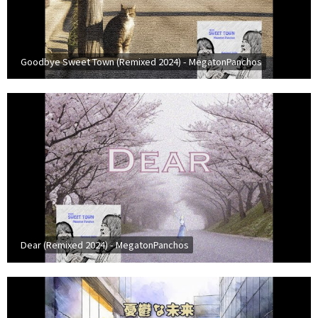
Goodbye Sweet Town (Remixed 2024) - MegatonPanchos
Dear (Remixed 2024) - MegatonPanchos