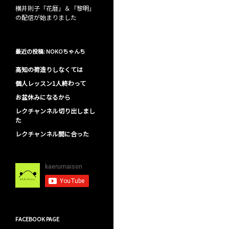
横井則子「花暦」＆「黎明」
の配信が始まりました
最近の投稿: NOKOちゃんち
高知の荷造りしなくては
個人レッスン1人終わって
お盆休みになるから
レクチャンネル切り出しまし
た
レクチャンネル間に合った
FACEBOOK PAGE