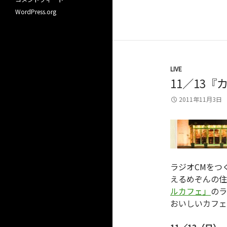
WordPress.org
LIVE
11／13
2011年11月3日
ラジオCMをつ
えるめぞんの住
ルカフェ」
のラ
おいしいカフェ