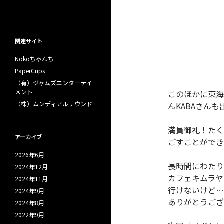
関連サイト
Nokoちゃんち
PaperCups
（有）ジャムズエンターテイ
メント
このほかに東海
（株）ムンディアルサウンド
んKABAさんも
満員御礼！たく
アーカイブ
ごすことができ
2026年6月
長時間にわたり
2024年12月
カフェキムラヤ
2024年11月
行けないけど…
2024年9月
ありがとうござ
2024年8月
2022年9月