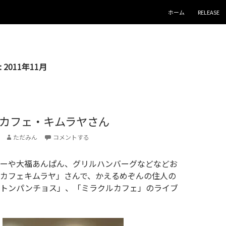
コンテンツへスキップ
ホーム
RELEASE
2011年11月
カフェ・キムラヤさん
ただみん
コメントする
ーや大福あんぱん、グリルハンバーグなどなどお
カフェキムラヤ」さんで、かえるめぞんの住人の
ガトンパンチョス」、「ミラクルカフェ」のライブ