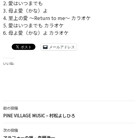
2. 愛はいつまでも
3. 母よ愛（かな）よ
4. 至上の愛 〜Return to me〜 カラオケ
5. 愛はいつまでも カラオケ
6. 母よ愛（かな）よ カラオケ
メールアドレス
いいね:
投
前の投稿
稿
PINE VILLAGE MUSIC – 村松よしひろ
ナ
次の投稿
アラフォーの唄 – 森岡浩一