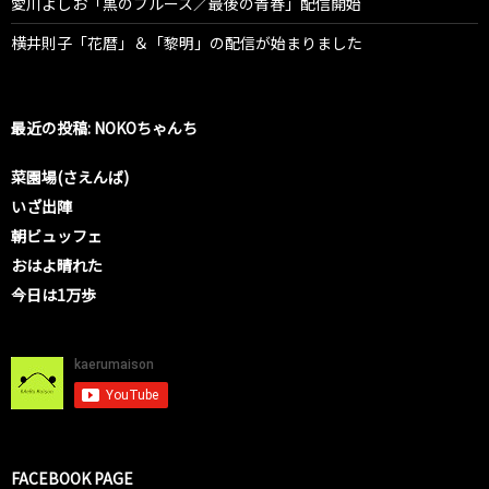
愛川よしお「黒のブルース／最後の青春」配信開始
横井則子「花暦」＆「黎明」の配信が始まりました
最近の投稿: NOKOちゃんち
菜園場(さえんば)
いざ出陣
朝ビュッフェ
おはよ晴れた
今日は1万歩
FACEBOOK PAGE