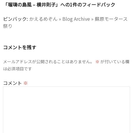
ー
「瑠璃の島風 – 横井則子」への1件のフィードバック
シ
ピンバック:
かえるめぞん » Blog Archive » 蘇原モータース
ョ
祭り
ン
コメントを残す
メールアドレスが公開されることはありません。
※
が付いている欄
は必須項目です
コメント
※