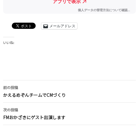
メールアドレス
いいね:
投
前の投稿
稿
かえるめぞんチームでCMづくり
ナ
次の投稿
ビ
FMおかざきにゲスト出演します
ゲ