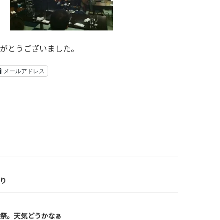
がとうございました。
メールアドレス
り
祭。天気どうかなぁ