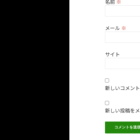
名前
※
メール
※
サイト
新しいコメント
新しい投稿をメ