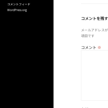
コメントフィード
ゲ
WordPress.org
ー
コメントを残す
シ
ョ
メールアドレスが
項目です
ン
コメント
※