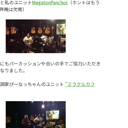
と私のユニット
MegatonPanchos
（ホントはもう
昨晩は欠席）
にもパーカッションや合いの手でご協力いただき
なりました。
作詞家ぴーなっちゃんのユニット
”ミラクルカフ