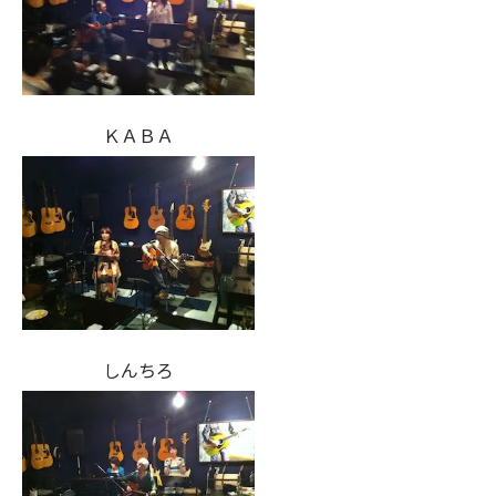
ＫＡＢＡ
しんちろ