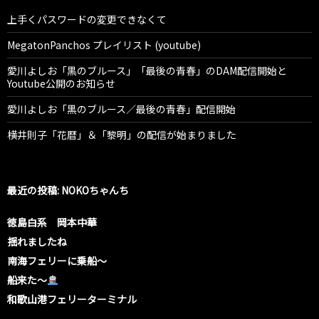
上手くパスワードの変更できなくて
MegatonPanchos プレイリスト (youtube)
愛川よしお「黒のブルース」「最後の青春」のDAM配信開始と
Youtube公開のお知らせ
愛川よしお「黒のブルース／最後の青春」配信開始
横井則子「花暦」＆「黎明」の配信が始まりました
最近の投稿: NOKOちゃんち
徳島白系 岡本中華
揺れましたね
南海フェリーに乗船〜
船来た〜
和歌山港フェリーターミナル