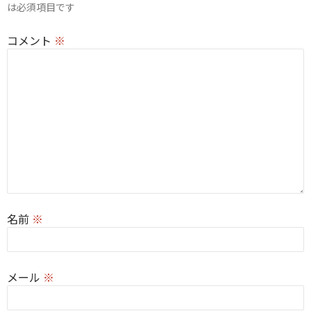
は必須項目です
ン
コメント
※
名前
※
メール
※