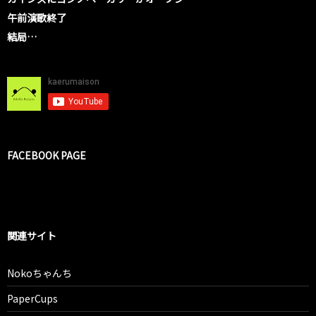
午前演歌終了
結局…
FACEBOOK PAGE
関連サイト
Nokoちゃんち
PaperCups