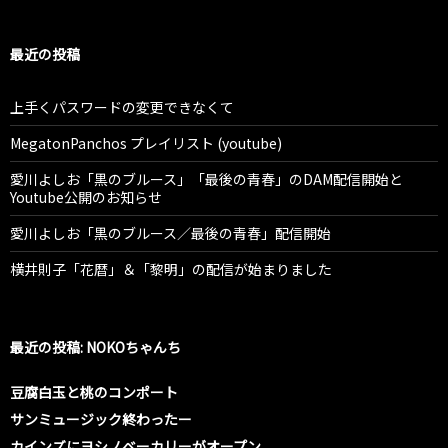
最近の投稿
上手くパスワードの変更できなくて
MegatonPanchos プレイリスト (youtube)
愛川よしお「黒のブルース」「最後の青春」のDAM配信開始と
Youtube公開のお知らせ
愛川よしお「黒のブルース／最後の青春」配信開始
横井則子「花暦」＆「黎明」の配信が始まりました
最近の投稿: NOKOちゃんち
豆腐白玉と桃のコンポート
サンミュージック終わったー
カインズにヨシノベーカリーがオープン