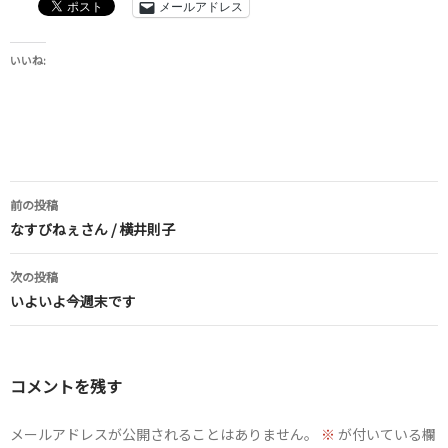
メールアドレス
いいね:
投
前の投稿
稿
なすびねぇさん / 横井則子
ナ
次の投稿
ビ
いよいよ今週末です
ゲ
ー
コメントを残す
シ
ョ
メールアドレスが公開されることはありません。
※
が付いている欄