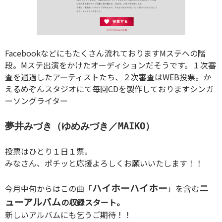
Facebookなどにもたくさん流れておりますMステへの階
段。Mステ出演をかけたオーディションだそうです。１次審
査を通過したアーティストたち、２次審査はWEB投票。か
えるめぞんスタジオにて毎回CDを製作しておりますシンガ
ーソングライター
夢井みづき（ゆめみづき／MAIKO）
投票はひとり１日１票。
みなさん、ポチッと応援よろしくお願いいたします！！
ハイホーハイホー
ニ
今月中旬からはこの曲「
」を含む
ューアルバム
の収録スタート。
新しいアルバムにも乞うご期待！！