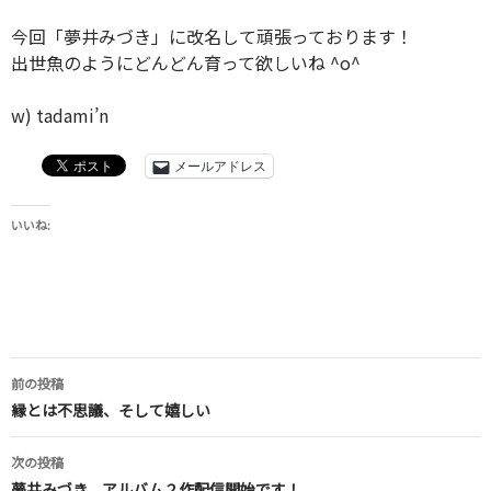
今回「夢井みづき」に改名して頑張っております！
出世魚のようにどんどん育って欲しいね ^o^
w) tadami’n
メールアドレス
いいね:
投
前の投稿
稿
縁とは不思議、そして嬉しい
ナ
次の投稿
ビ
夢井みづき、アルバム２作配信開始です！