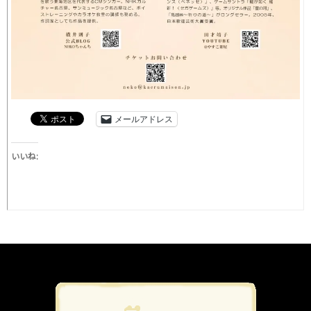
メールアドレス
いいね: