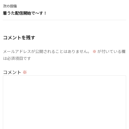
ナ
次の投稿
ビ
着うた配信開始で〜す！
ゲ
ー
コメントを残す
シ
ョ
メールアドレスが公開されることはありません。
※
が付いている欄
は必須項目です
ン
コメント
※