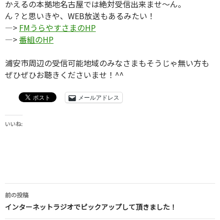
かえるの本拠地名古屋では絶対受信出来ませ〜ん。
ん？と思いきや、WEB放送もあるみたい！
—>
FMうらやすさまのHP
—>
番組のHP
浦安市周辺の受信可能地域のみなさまもそうじゃ無い方も
ぜひぜひお聴きくださいませ！^^
メールアドレス
いいね:
投
前の投稿
稿
インターネットラジオでピックアップして頂きました！