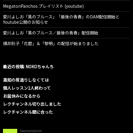
MegatonPanchos プレイリスト (youtube)
愛川よしお「黒のブルース」「最後の青春」のDAM配信開始と
Youtube公開のお知らせ
愛川よしお「黒のブルース／最後の青春」配信開始
横井則子「花暦」＆「黎明」の配信が始まりました
最近の投稿: NOKOちゃんち
高知の荷造りしなくては
個人レッスン1人終わって
お盆休みになるから
レクチャンネル切り出しました
レクチャンネル間に合った