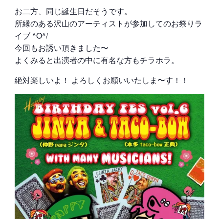
お二方、同じ誕生日だそうです。
所縁のある沢山のアーティストが参加してのお祭りラ
イブ ^O^/
今回もお誘い頂きました〜
よくみると出演者の中に有名な方もチラホラ。
絶対楽しいよ！ よろしくお願いいたしま〜す！！