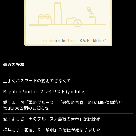
最近の投稿
上手くパスワードの変更できなくて
MegatonPanchos プレイリスト (youtube)
愛川よしお「黒のブルース」「最後の青春」のDAM配信開始と
Youtube公開のお知らせ
愛川よしお「黒のブルース／最後の青春」配信開始
横井則子「花暦」＆「黎明」の配信が始まりました