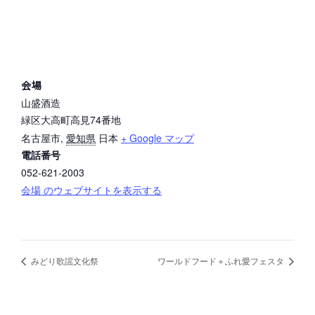
会場
山盛酒造
緑区大高町高見74番地
名古屋市
,
愛知県
日本
+ Google マップ
電話番号
052-621-2003
会場 のウェブサイトを表示する
みどり歌謡文化祭
ワールドフード＋ふれ愛フェスタ