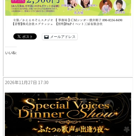
メールアドレス
いいね:
2026年11月27日 17:30