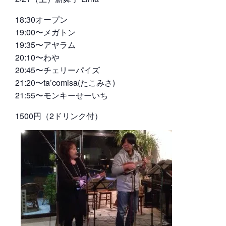
18:30オープン
19:00〜メガトン
19:35〜アヤラム
20:10〜わや
20:45〜チェリーパイズ
21:20〜ta’comisa(たこみさ)
21:55〜モンキーせーいち
1500円（2ドリンク付）