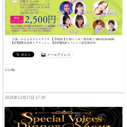
メールアドレス
いいね:
2026年11月27日 17:30