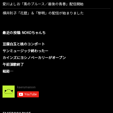
愛川よしお「黒のブルース／最後の青春」配信開始
横井則子「花暦」＆「黎明」の配信が始まりました
最近の投稿: NOKOちゃんち
豆腐白玉と桃のコンポート
サンミュージック終わったー
カインズにヨシノベーカリーがオープン
午前演歌終了
結局…