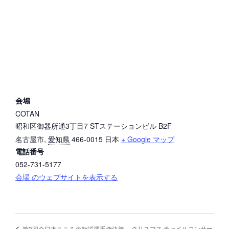
会場
COTAN
昭和区御器所通3丁目7 STステーションビル B2F
名古屋市
,
愛知県
466-0015
日本
+ Google マップ
電話番号
052-731-5177
会場 のウェブサイトを表示する
クリスマス チャペルコンサー
第3回全日本こころの歌謡選手権決勝