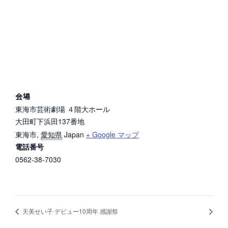
会場
東海市芸術劇場 ４階大ホール
大田町下浜田137番地
東海市
,
愛知県
Japan
+ Google マップ
電話番号
0562-38-7030
天美せい子 デビュー10周年 感謝祭