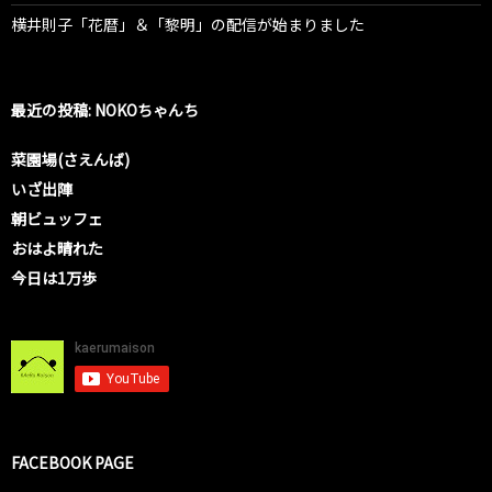
横井則子「花暦」＆「黎明」の配信が始まりました
最近の投稿: NOKOちゃんち
菜園場(さえんば)
いざ出陣
朝ビュッフェ
おはよ晴れた
今日は1万歩
FACEBOOK PAGE