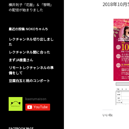
2018年10月5
横井則子「花暦」＆「黎明」
の配信が始まりました
最近の投稿: NOKOちゃんち
レクチャンネル切り出しまし
た
レクチャンネル間に合った
まずJA徳重さん
リモートレクチャンネルの準
備をして
豆腐白玉と桃のコンポート
いいね:
FACEBOOK PAGE