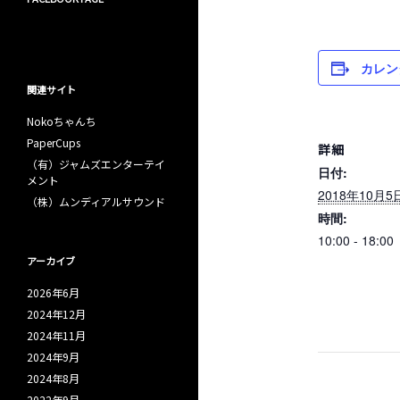
カレン
関連サイト
Nokoちゃんち
PaperCups
詳細
（有）ジャムズエンターテイ
日付:
メント
2018年10月5
（株）ムンディアルサウンド
時間:
10:00 - 18:00
アーカイブ
2026年6月
2024年12月
2024年11月
2024年9月
2024年8月
2022年9月