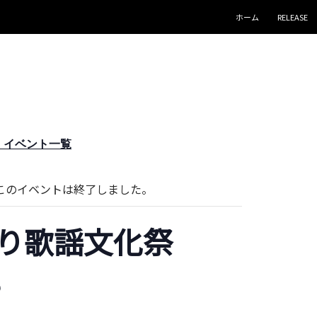
コンテンツへスキップ
ホーム
RELEASE
« イベント一覧
このイベントは終了しました。
り歌謡文化祭