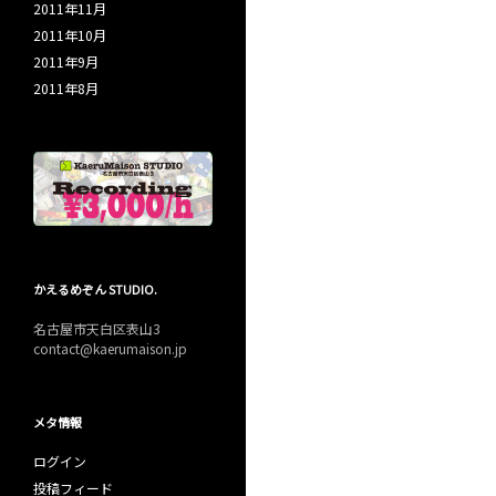
2011年11月
2011年10月
2011年9月
2011年8月
かえるめぞん STUDIO.
名古屋市天白区表山3
contact@kaerumaison.jp
メタ情報
ログイン
投稿フィード