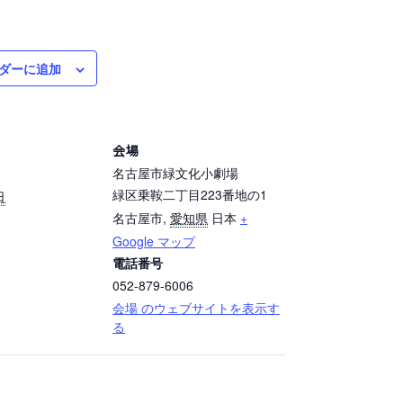
ダーに追加
会場
名古屋市緑文化小劇場
緑区乗鞍二丁目223番地の1
日
名古屋市
,
愛知県
日本
+
Google マップ
電話番号
052-879-6006
会場 のウェブサイトを表示す
る