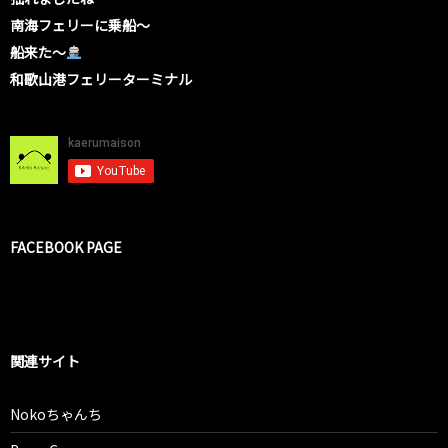
南海フェリーに乗船〜
船来た〜
和歌山港フェリーターミナル
FACEBOOK PAGE
関連サイト
Nokoちゃんち