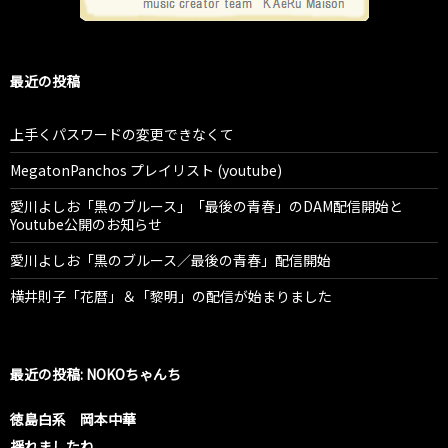
最近の投稿
上手くパスワードの変更できなくて
MegatonPanchos プレイリスト (youtube)
愛川よしお「黒のブルース」「最後の青春」のDAM配信開始と
Youtube公開のお知らせ
愛川よしお「黒のブルース／最後の青春」配信開始
横井則子「花暦」＆「黎明」の配信が始まりました
最近の投稿: NOKOちゃんち
徳島白系 岡本中華
揺れましたね