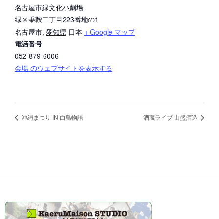
名古屋市緑文化小劇場
緑区乗鞍二丁目223番地の1
名古屋市
,
愛知県
日本
+ Google マップ
電話番号
052-879-6006
会場 のウェブサイトを表示する
沖縄まつり IN 白鳥物語
酒蔵ライブ 山盛酒造