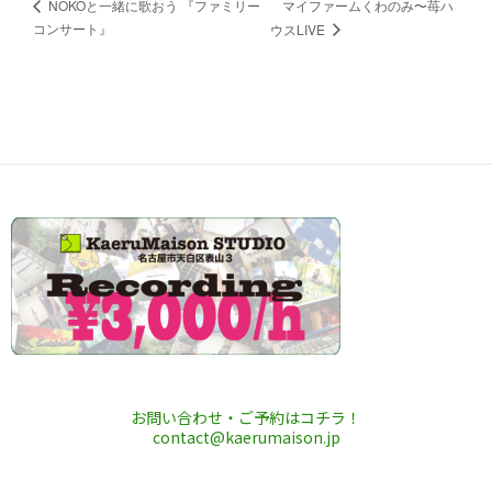
マイファームくわのみ〜苺ハ
NOKOと一緒に歌おう 『ファミリー
コンサート』
ウスLIVE
お問い合わせ・ご予約はコチラ！
contact@kaerumaison.jp