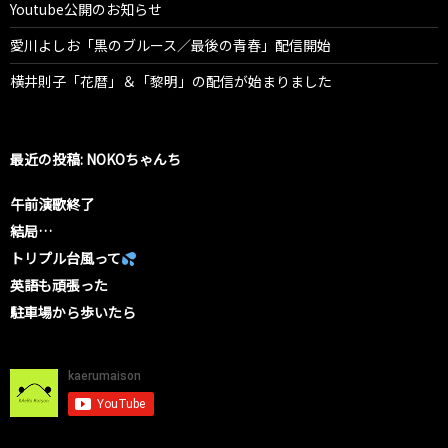
Youtube公開のお知らせ
愛川よしお「黒のブルース／最後の青春」配信開始
横井則子「花暦」＆「黎明」の配信が始まりました
最近の投稿: NOKOちゃんち
午前演歌終了
結局…
トリプル台風って
英語も頑張った
駐車場から歩いたら