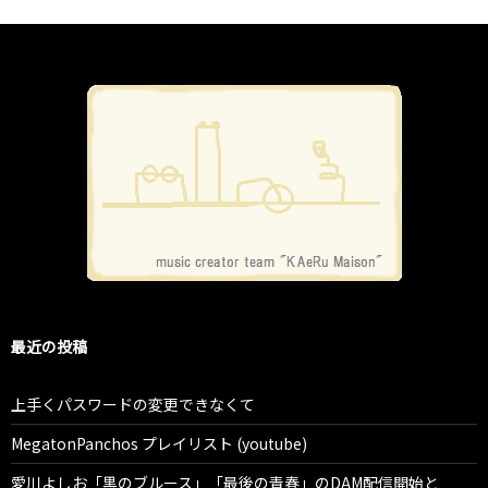
最近の投稿
上手くパスワードの変更できなくて
MegatonPanchos プレイリスト (youtube)
愛川よしお「黒のブルース」「最後の青春」のDAM配信開始と