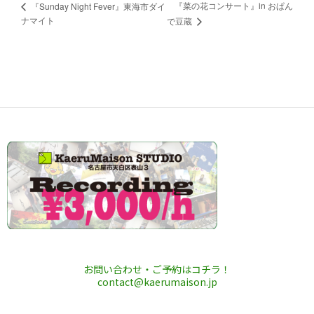
『菜の花コンサート』in おぱん
『Sunday Night Fever』東海市ダイ
ナマイト
で豆蔵
お問い合わせ・ご予約はコチラ！
contact@kaerumaison.jp