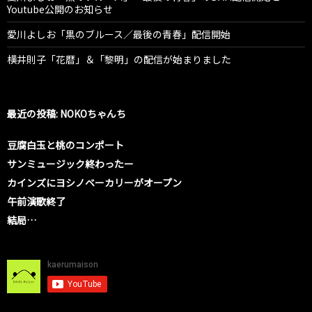
Youtube公開のお知らせ
愛川よしお「黒のブルース／最後の青春」配信開始
横井則子「花暦」＆「黎明」の配信が始まりました
最近の投稿: NOKOちゃんち
豆腐白玉と桃のコンポート
サンミュージック終わったー
カインズにヨシノベーカリーがオープン
午前演歌終了
結局…